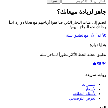
اشتراك
جاهز لزيادة مبيعاتك؟
انضم إلى مئات التجار الذين ضاعفوا أرباحهم مع هدايا دوارة. ابدأ
رحلتك نحو النجاح اليوم!
🚀
ابدأ الآن مع تطبيق سلة
هدايا دوارة
تطبيق عجلة الحظ الأكثر تطوراً لمتاجر سلة
💼
📷
🐦
روابط سريعة
المميزات
الأسعار
الأسئلة الشائعة
العرض التوضيحي
الدعم