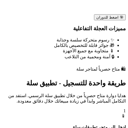
🎯
اضغط للدوران
مميزات العجلة التفاعلية
✨
رسوم متحركة سلسة وجذابة
🎁
جوائز قابلة للتخصيص بالكامل
📱
متجاوبة مع جميع الأجهزة
🔒
آمنة ومحمية من التلاعب
🛍️
متاح حصرياً لمتاجر سلة
طريقة واحدة للتسجيل - تطبيق سلة
هدايا دوارة متاح حصرياً من خلال تطبيق سلة الرسمي. استفد من
التكامل المباشر وابدأ في زيادة مبيعاتك خلال دقائق معدودة.
1
📱
ادخل إلى متجر تطبيقات سلة