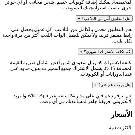
المخصصة. يمكنك إضافة كوبونات خصم، شحن مجاني، أو أي جوائز
أخرى تناسب استراتيجيتك التسويقية.
هل التطبيق آمن من التلاعب؟
+
نعم، التطبيق محمي بالكامل من التلاعب. كل عميل يحصل على
رابط مشفر فريد، ولا يمكن للعميل الواحد اللعب أكثر من مرة واحدة
لكل طلب.
كم تكلفة الاشتراك الشهري؟
+
تكلفة الاشتراك 59 ريال سعودي شهرياً (غير شامل ضريبة القيمة
المضافة 15%). يشمل الاشتراك جميع المميزات بدون حدود على
عدد الدورانات أو الكوبونات.
هل يوجد دعم فني؟
+
نعم، نوفر دعم فني على مدار 24 ساعة عبر WhatsApp والبريد
الإلكتروني. فريقنا جاهز لمساعدتك في أي وقت.
الأسعار
الأكثر شعبية