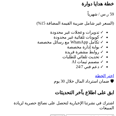
خطة هدايا دوارة
59
ر.س
/ شهرياً
(السعر غير شامل ضريبة القيمة المضافة 15%)
✓
تدويرات وعجلات غير محدودة
✓
كوبونات تلقائية غير محدودة
✓
تكامل WhatsApp مع رسائل مخصصة
✓
بوابة إدارة مخصصة
✓
روابط مشفرة فريدة
✓
تحديث تلقائي للطلبات
✓
مصمم ثيمات AI
✓
دعم فني 24/7
اختر الخطة
🛡️
ضمان استرداد المال خلال 30 يوم
ابق على اطلاع بآخر التحديثات
اشترك في نشرتنا الإخبارية لتحصل على نصائح حصرية لزيادة
المبيعات