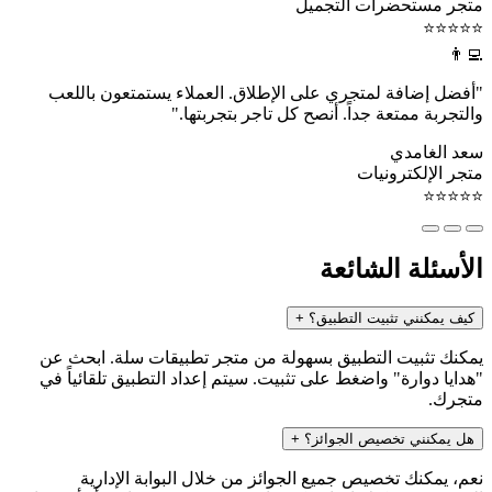
متجر مستحضرات التجميل
⭐⭐⭐⭐⭐
👨‍💻
"أفضل إضافة لمتجري على الإطلاق. العملاء يستمتعون باللعب
والتجربة ممتعة جداً. أنصح كل تاجر بتجربتها."
سعد الغامدي
متجر الإلكترونيات
⭐⭐⭐⭐⭐
الأسئلة الشائعة
كيف يمكنني تثبيت التطبيق؟
+
يمكنك تثبيت التطبيق بسهولة من متجر تطبيقات سلة. ابحث عن
"هدايا دوارة" واضغط على تثبيت. سيتم إعداد التطبيق تلقائياً في
متجرك.
هل يمكنني تخصيص الجوائز؟
+
نعم، يمكنك تخصيص جميع الجوائز من خلال البوابة الإدارية