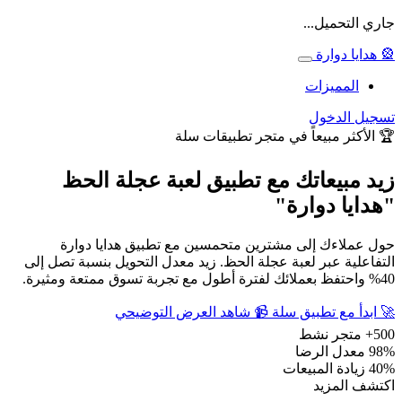
جاري التحميل...
🎡
هدايا دوارة
المميزات
تسجيل الدخول
🏆
الأكثر مبيعاً في متجر تطبيقات سلة
زيد مبيعاتك مع تطبيق لعبة عجلة الحظ
"هدايا دوارة"
حول عملاءك إلى مشترين متحمسين مع تطبيق هدايا دوارة
التفاعلية عبر لعبة عجلة الحظ. زيد معدل التحويل بنسبة تصل إلى
40% واحتفظ بعملائك لفترة أطول مع تجربة تسوق ممتعة ومثيرة.
🚀
ابدأ مع تطبيق سلة
📹
شاهد العرض التوضيحي
500+
متجر نشط
98%
معدل الرضا
40%
زيادة المبيعات
اكتشف المزيد